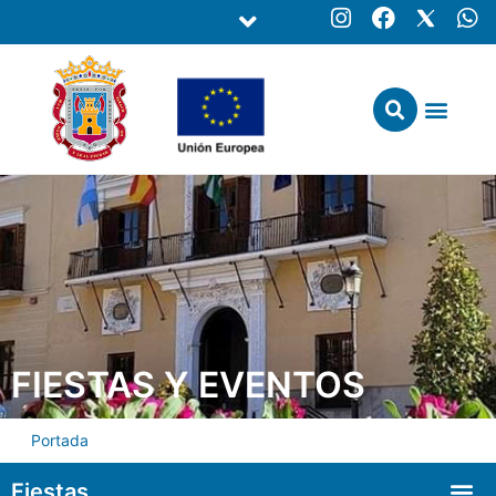
FIESTAS Y EVENTOS
Portada
Fiestas