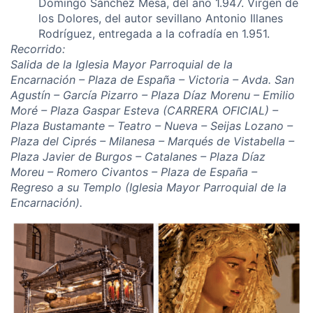
Domingo Sánchez Mesa, del año 1.947. Virgen de
los Dolores, del autor sevillano Antonio Illanes
Rodríguez, entregada a la cofradía en 1.951.
Recorrido:
Salida de la Iglesia Mayor Parroquial de la
Encarnación – Plaza de España – Victoria – Avda. San
Agustín – García Pizarro – Plaza Díaz Morenu – Emilio
Moré – Plaza Gaspar Esteva (CARRERA OFICIAL) –
Plaza Bustamante – Teatro – Nueva – Seijas Lozano –
Plaza del Ciprés – Milanesa – Marqués de Vistabella –
Plaza Javier de Burgos – Catalanes – Plaza Díaz
Moreu – Romero Civantos – Plaza de España –
Regreso a su Templo (Iglesia Mayor Parroquial de la
Encarnación).