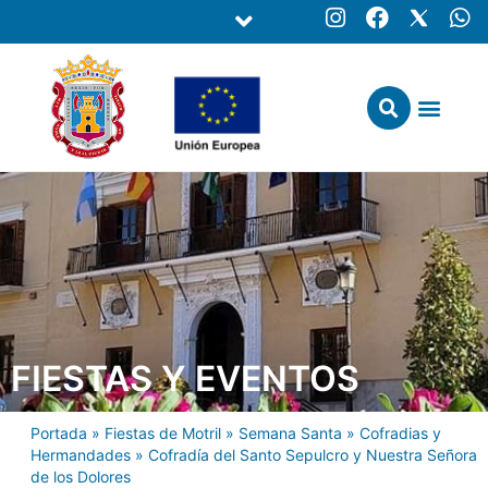
FIESTAS Y EVENTOS
Portada
»
Fiestas de Motril
»
Semana Santa
»
Cofradias y
Hermandades
»
Cofradía del Santo Sepulcro y Nuestra Señora
de los Dolores